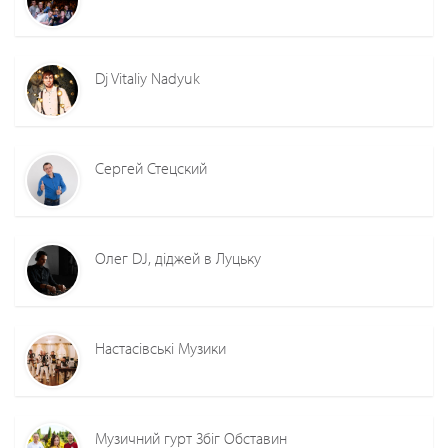
Dj Vitaliy Nadyuk
Сергей Стецский
Олег DJ, діджей в Луцьку
Настасівські Музики
Музичний гурт Збіг Обставин