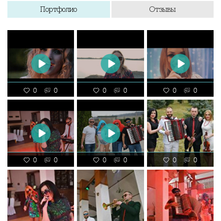
Портфолио
Отзывы
0
0
0
0
0
0
0
0
0
0
0
0