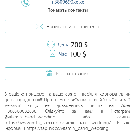
+3809690xx xx
Показать контакты
Написать исполнителю
700 $
День
100 $
Час
Бронирование
З радістю приїдемо на ваше свято - весілля, корпоратив чи
день народження!!! Працюємо із виїздом по всій Україні та за її
межами! Якщо не дозвонились пишіть на Viber
+380969032038. Слідкуйте за нами в інстаграмі
@vitamin_band_wedding або ссилка
https://www.instagram.com/vitamin_band_wedding/ Більше
інформації https://taplink.cc/vitamin_band_wedding