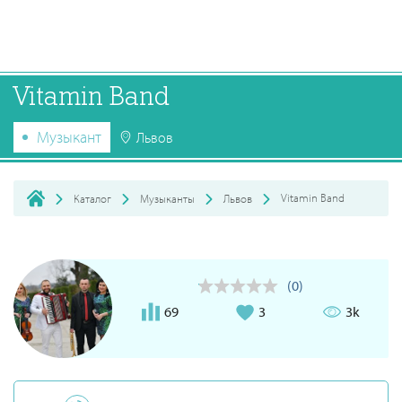
Vitamin Band
Музыкант
Львов
Vitamin Band
Каталог
Музыканты
Львов
(0)
69
3
3k