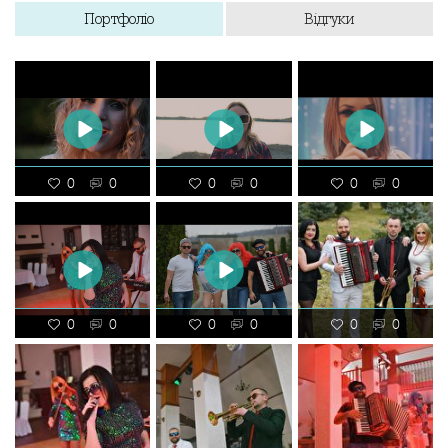
Портфоліо
Відгуки
0
0
0
0
0
0
0
0
0
0
0
0