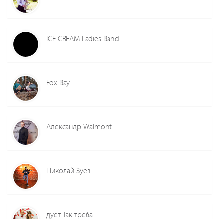
ICE CREAM Ladies Band
Fox Bay
Александр Walmont
Николай Зуев
дует Так треба