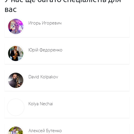
вас
Игорь Игоревич
Юрій Федоренко
David Kolpakov
Kolya Nechai
Алексей Бутенко