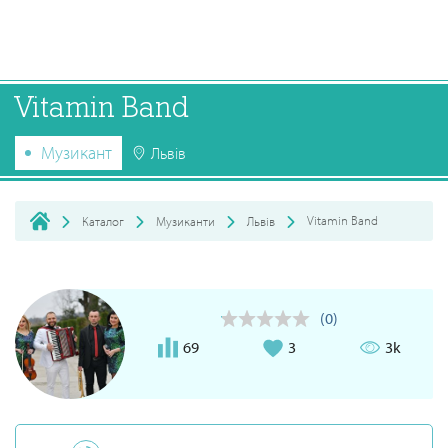
Vitamin Band
Музикант
Львів
Vitamin Band
Каталог
Музиканти
Львів
(0)
69
3
3k