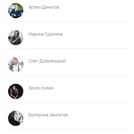
Артем Данилов
Марина Гудилина
Олег Добрянський
Арсен Кизим
Екатерина Замлелая