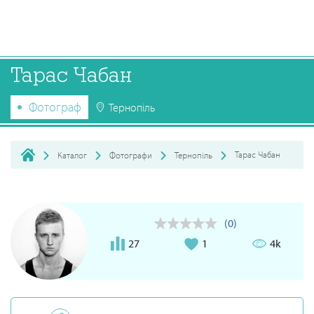
Тарас Чабан
Фотограф
Тернопіль
Тарас Чабан
Каталог
Фотографи
Тернопіль
(0)
27
1
4k