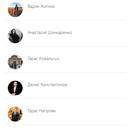
Вадим Житник
Анастасия Шинкаренко
Тарас Ковальчук
Денис Константинов
Тарас Нагірняк