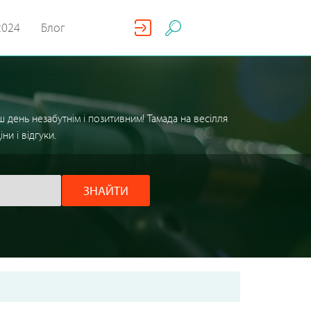
2024
Блог
 день незабутнім і позитивним! Тамада на весілля
и і відгуки.
ЗНАЙТИ