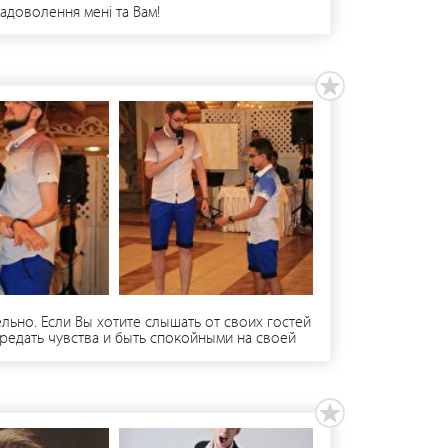
адоволення мені та Вам!
льно. Если Вы хотите слышать от своих гостей
ередать чувства и быть спокойными на своей
. Почуемось ........