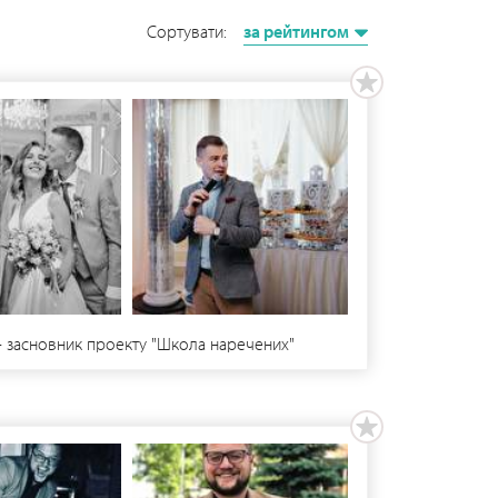
Сортувати:
за рейтингом
" - засновник проекту "Школа наречених"