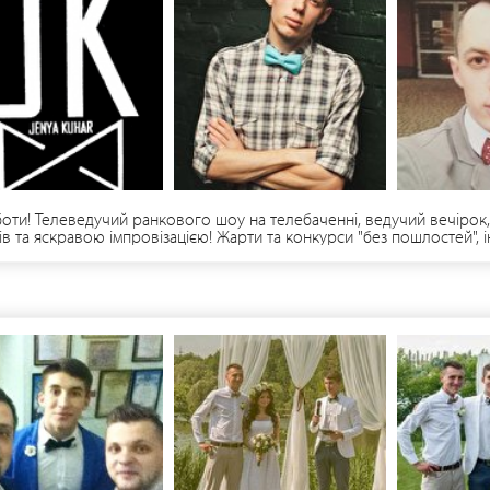
оти! Телеведучий ранкового шоу на телебаченні, ведучий вечірок, 
ів та яскравою імпровізацією! Жарти та конкурси "без пошлостей", 