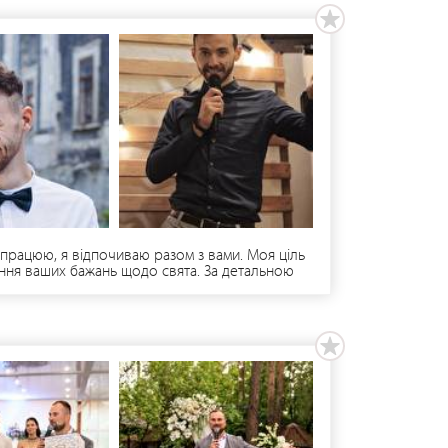
 працюю, я відпочиваю разом з вами. Моя ціль
ілення ваших бажань щодо свята. За детальною