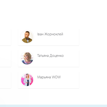
Іван Жорноклей
Татьяна Доценко
Марьяна WOW