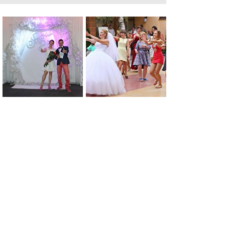
0
0
0
0