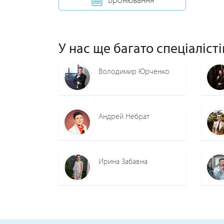
У нас ще багато спеціалісті
Володимир Юрченко
Андрей Небрат
Ирина Забавна