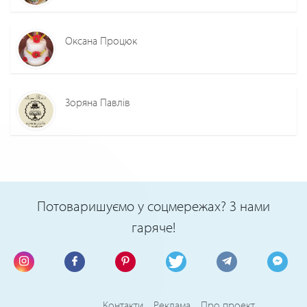
Оксана Процюк
Зоряна Павлів
Потоваришуємо у соцмережах? З нами
гаряче!
Контакти
Реклама
Про проект