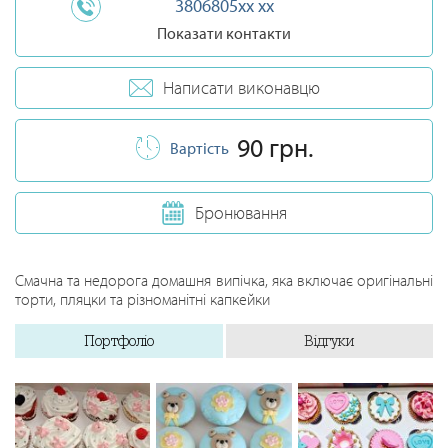
3806805xx xx
Показати контакти
Написати виконавцю
90 грн.
Вартість
Бронювання
Смачна та недорога домашня випічка, яка включає оригінальні
торти, пляцки та різноманітні капкейки
Портфоліо
Відгуки