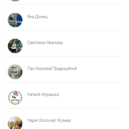
Яна Донец
Светлана Иванова
Пан Коровай Традиційний
Наталя Мурашко
Надія (Золочів) Музика