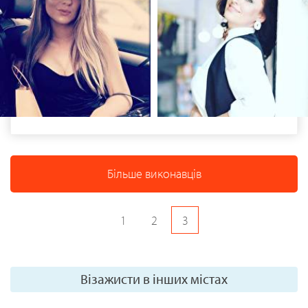
Більше виконавців
1
2
3
Візажисти в інших містах