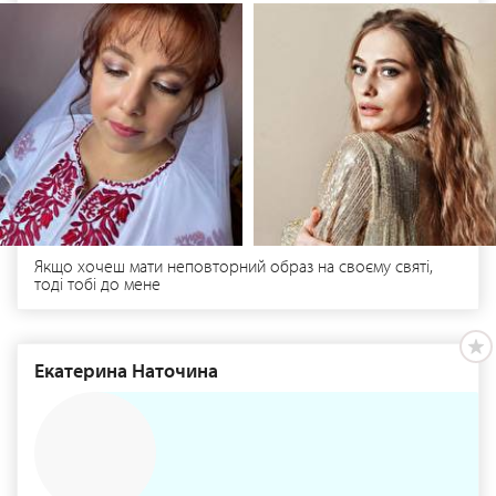
Якщо хочеш мати неповторний образ на своєму святі,
тоді тобі до мене
Екатерина Наточина