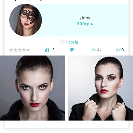
День
300грн.
Харків
13
1
4k
0