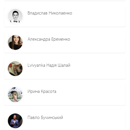
Владислав Николаенко
Александра Еременко
Lvivyanka Надія Шалай
Ирина Красота
Павло Бучинський