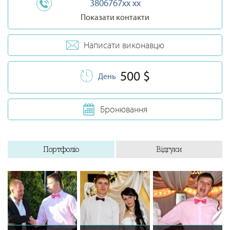
3806767xx xx
Показати контакти
Написати виконавцю
500 $
День
Бронювання
Портфоліо
Відгуки