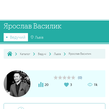
Ярослав Василик
Ведучий
Львів
Ярослав Василик
Каталог
Ведучі
Львів
(0)
20
3
1k