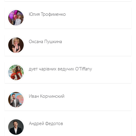
Юлия Трофименко
Оксана Пушкина
дует чарівних ведучих O'Tiffany
Иван Корчинский
Андрей Федотов