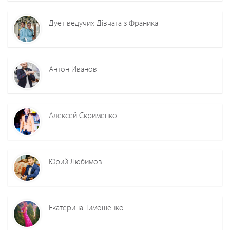
Дует ведучих Дівчата з Франика
Антон Иванов
Алексей Скрименко
Юрий Любимов
Екатерина Тимошенко