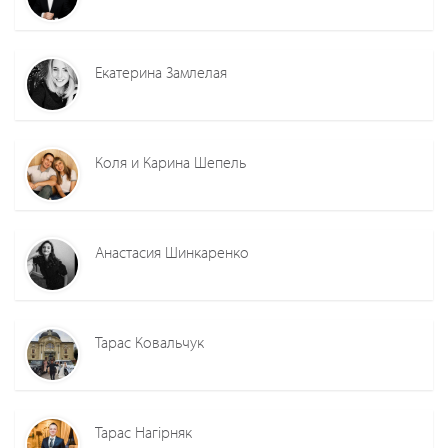
Екатерина Замлелая
Коля и Карина Шепель
Анастасия Шинкаренко
Тарас Ковальчук
Тарас Нагірняк