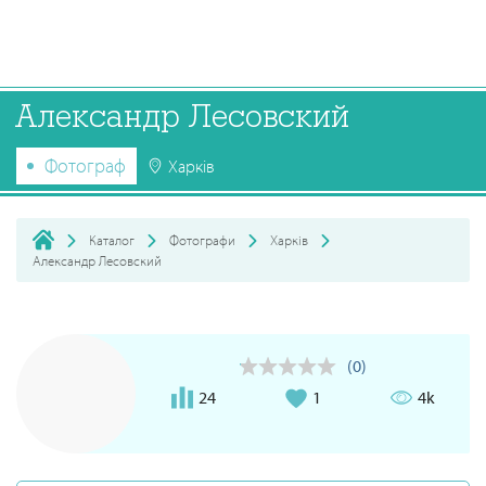
Александр Лесовский
Фотограф
Харків
Каталог
Фотографи
Харків
Александр Лесовский
(0)
24
1
4k