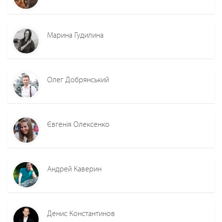
Марина Гудилина
Олег Добрянський
Євгенія Олексенко
Андрей Каверин
Денис Константинов