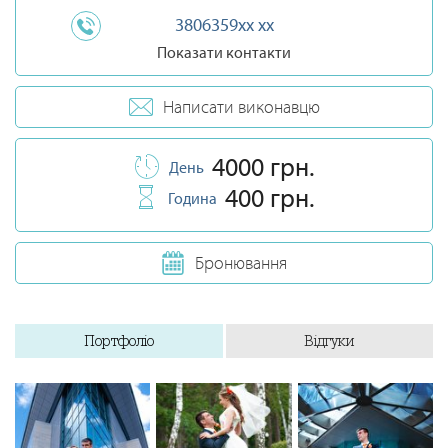
3806359xx xx
Показати контакти
Написати виконавцю
4000 грн.
День
400 грн.
Година
Бронювання
Портфоліо
Відгуки