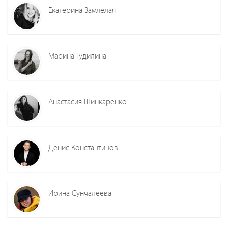
Екатерина Замлелая
Марина Гудилина
Анастасия Шинкаренко
Денис Константинов
Ирина Сунчалеева