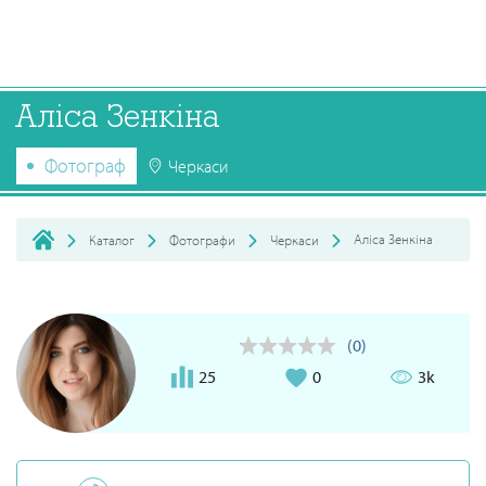
Аліса Зенкіна
Фотограф
Черкаси
Аліса Зенкіна
Каталог
Фотографи
Черкаси
(0)
25
0
3k