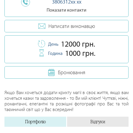
3806312xx xx
Показати контакти
Написати виконавцю
12000 грн.
День
1000 грн.
Година
Бронювання
Якщо Вам хочеться додати крихту магії в своє життя, якщо вам
хочеться казки та задоволення - то Ви мій клієнт! Чуттєві, ніжні,
романтачні, елегантні та розкішні фотографії про Вас та той
таємничий світ що у Вас всередині!
Портфоліо
Відгуки