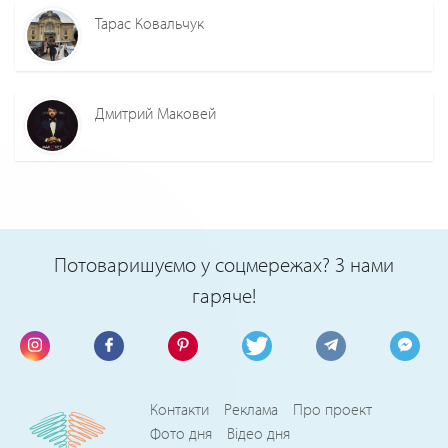
Тарас Ковальчук
Дмитрий Маковей
Потоваришуємо у соцмережах? З нами
гаряче!
Контакти
Реклама
Про проект
Фото дня
Відео дня