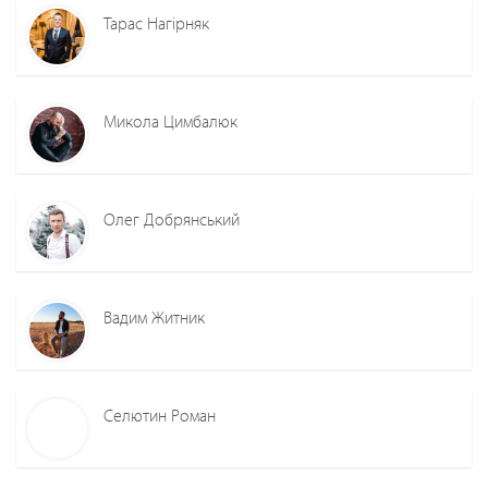
Тарас Нагірняк
Микола Цимбалюк
Олег Добрянський
Вадим Житник
Селютин Роман