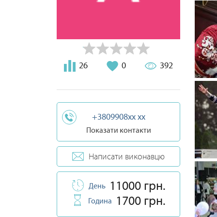
26
0
392
+3809908xx xx
Показати контакти
Написати виконавцю
11000 грн.
День
1700 грн.
Година