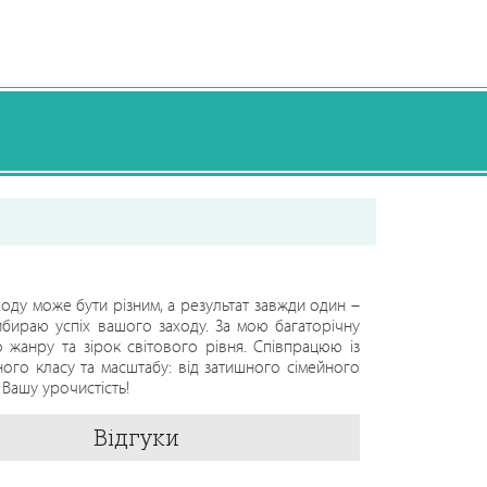
ходу може бути різним, а результат завжди один –
бираю успіх вашого заходу. За мою багаторічну
 жанру та зірок світового рівня. Співпрацюю із
ного класу та масштабу: від затишного сімейного
 Вашу урочистість!
Відгуки