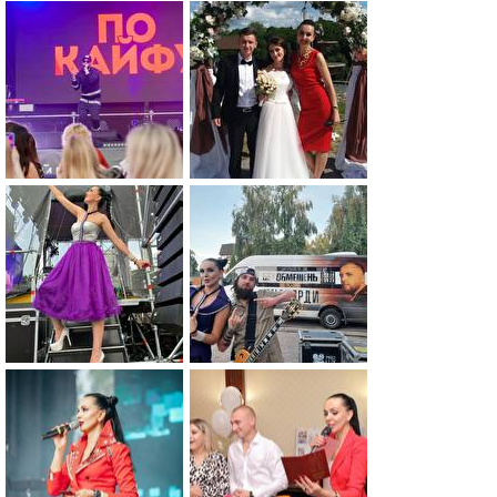
0
0
0
0
0
0
0
0
0
0