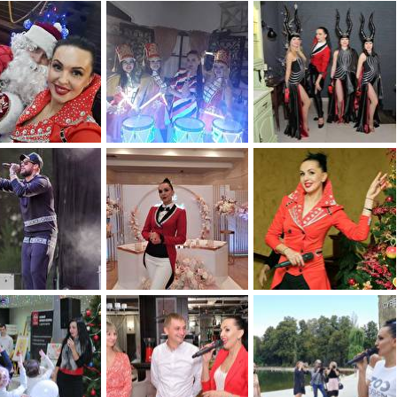
0
0
0
0
0
0
0
0
0
0
0
0