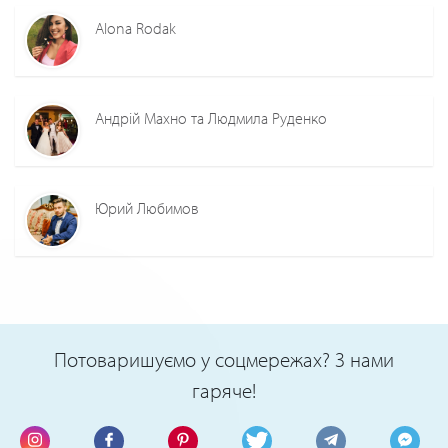
Alona Rodak
Андрій Махно та Людмила Руденко
Юрий Любимов
Потоваришуємо у соцмережах? З нами
гаряче!