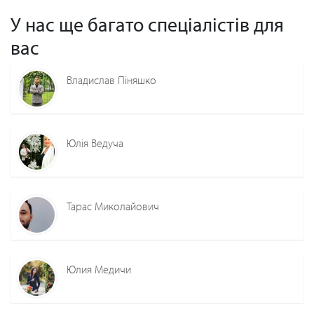
У нас ще багато спеціалістів для
вас
Владислав Піняшко
Юлія Ведуча
Тарас Миколайович
Юлия Медичи