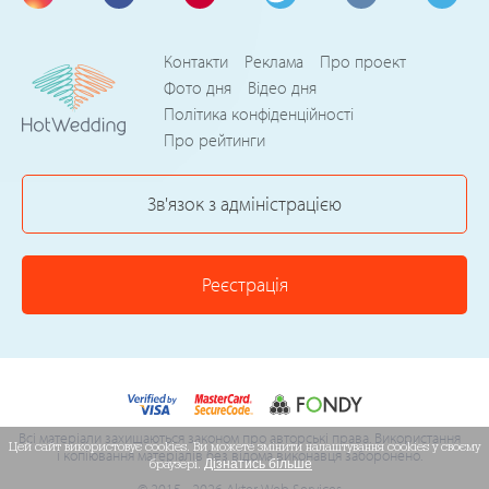
Контакти
Реклама
Про проект
Фото дня
Відео дня
Політика конфіденційності
Про рейтинги
Зв'язок з адміністрацією
Реєстрація
Всі матеріали захищаються законом про авторські права. Використання
Цей сайт використовує cookies. Ви можете змінити налаштування cookies у своєму
і копіювання матеріалів без відома виконавця заборонено.
браузері.
Дізнатись більше
© 2015 - 2026 Akter Web Services