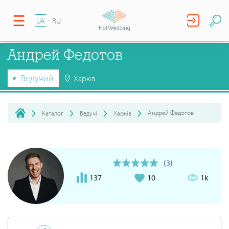
UA
RU
Андрей Федотов
Ведучий
Харків
Андрей Федотов
Каталог
Ведучі
Харків
(3)
137
10
1k