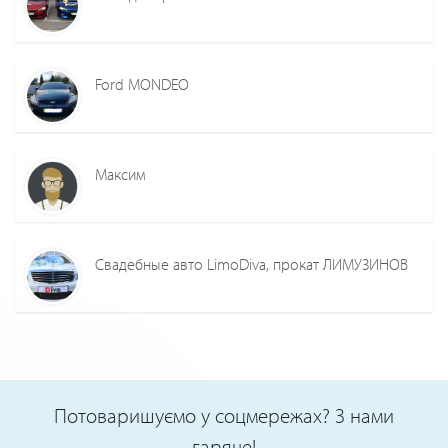
Ford MONDEO
Максим
Свадебные авто LimoDiva, прокат ЛИМУЗИНОВ
Потоваришуємо у соцмережах? З нами
гаряче!