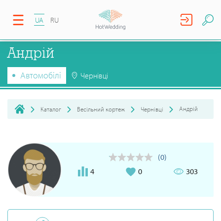
UA
RU
Андрій
Автомобілі
Чернівці
Андрій
Каталог
Весільний кортеж
Чернівці
(0)
4
0
303