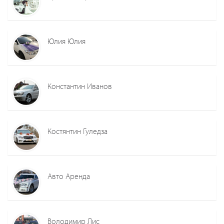
Юлия Юлия
Константин Иванов
Костянтин Гуледза
Авто Аренда
Володимир Лис