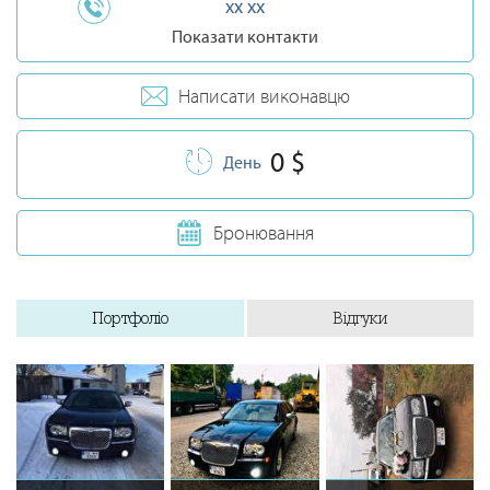
xx xx
Показати контакти
Написати виконавцю
0 $
День
Бронювання
Портфоліо
Відгуки