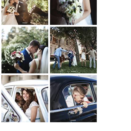
0
0
0
0
0
0
0
0
0
0
0
0
0
0
0