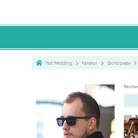
Hot Wedding
Каталог
Фотографи
Весіль