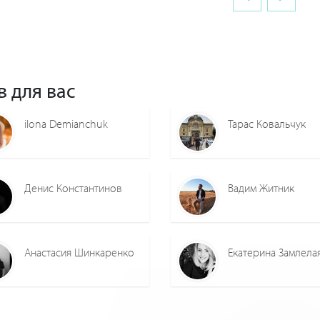
в для вас
ilona Demianchuk
Тарас Ковальчук
Денис Константинов
Вадим Житник
Анастасия Шинкаренко
Екатерина Замлела