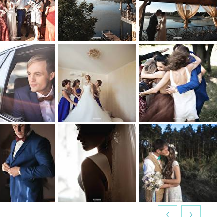
0
0
0
0
0
0
0
0
0
0
0
0
‹
›
0
0
0
0
0
0