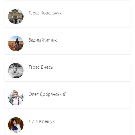
Тарас Ковальчук
Вадим Житник
Тарас Днесь
Олег Добрянський
Лілія Кіпещук