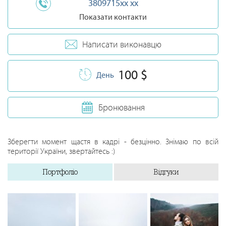
3809715xx xx
Показати контакти
Написати виконавцю
100 $
День
Бронювання
Зберегти момент щастя в кадрі - безцінно. Знімаю по всій
території України, звертайтесь :)
Портфоліо
Відгуки