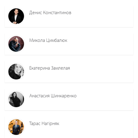
Денис Константинов
Микола Цимбалюк
Екатерина Замлелая
Анастасия Шинкаренко
Тарас Нагірняк