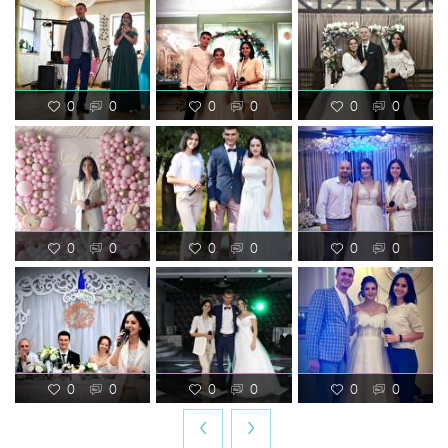
0
0
0
0
0
0
0
0
0
0
0
0
0
0
0
0
0
0
‹
›