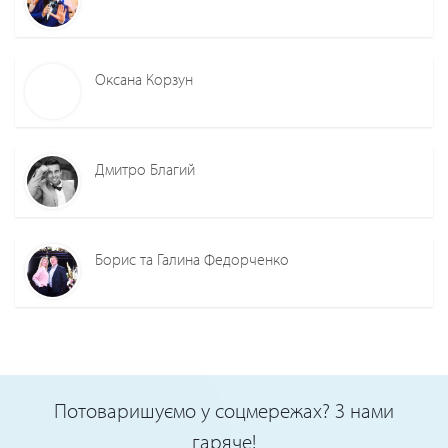
Оксана Корзун
Дмитро Благий
Борис та Галина Федорченко
Потоваришуємо у соцмережах? З нами
гаряче!