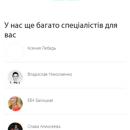
У нас ще багато спеціалістів для
вас
Ксения Лебедь
Владислав Николаенко
ЕВА Балицкая
Слава Алексеева