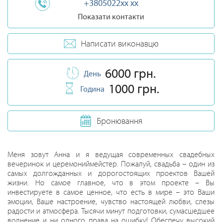
+3805022xx xx
Показати контакти
Написати виконавцю
6000 грн.
День
1000 грн.
Година
Бронювання
Меня зовут Анна и я ведущая современных свадебных
вечеринок и церемониймейстер. Пожалуй, свадьба – один из
самых долгожданных и дорогостоящих проектов Вашей
жизни. Но самое главное, что в этом проекте – Вы
инвестируете в самое ценное, что есть в мире – это Ваши
эмоции, Ваше настроение, чувство настоящей любви, слезы
радости и атмосфера. Тысячи минут подготовки, сумасшедшее
волнение и ни одного права на ошибку! Обеспечу высокий