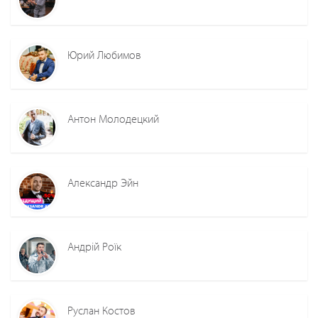
Юрий Любимов
Антон Молодецкий
Александр Эйн
Андрій Роїк
Руслан Костов