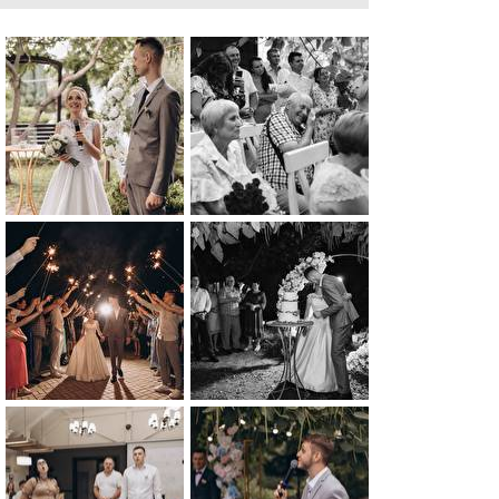
0
0
0
0
0
0
0
0
0
0