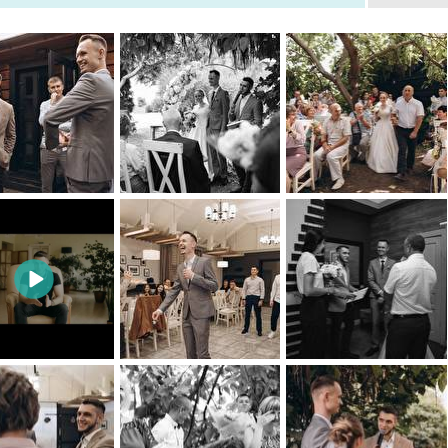
1
0
1
0
0
0
0
0
0
0
0
0