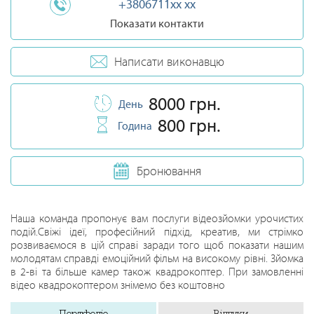
+3806711xx xx
Показати контакти
Написати виконавцю
8000 грн.
День
800 грн.
Година
Бронювання
Наша команда пропонує вам послуги відеозйомки урочистих
подій.Свіжі ідеї, професійний підхід, креатив, ми стрімко
розвиваємося в цій справі заради того щоб показати нашим
молодятам справді емоційний фільм на високому рівні. Зйомка
в 2-ві та більше камер також квадрокоптер. При замовленні
відео квадрокоптером знімемо без коштовно
Портфоліо
Відгуки