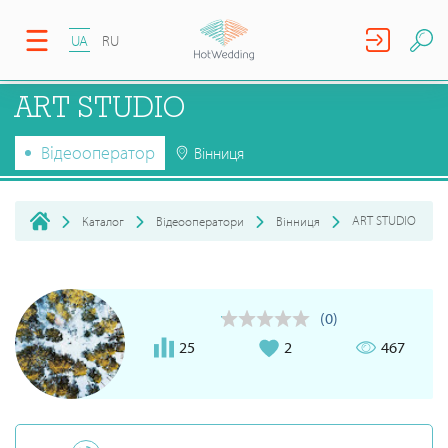
UA
RU
ART STUDIO
Відеооператор
Вінниця
ART STUDIO
Каталог
Відеооператори
Вінниця
(0)
25
2
467