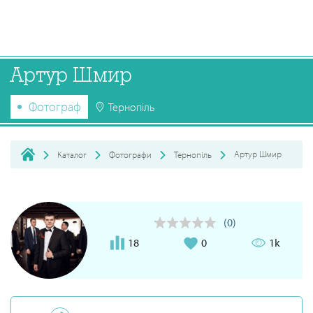
Артур Шмир
Фотограф
Тернопіль
Артур Шмир
Каталог
Фотографи
Тернопіль
(0)
18
0
1k