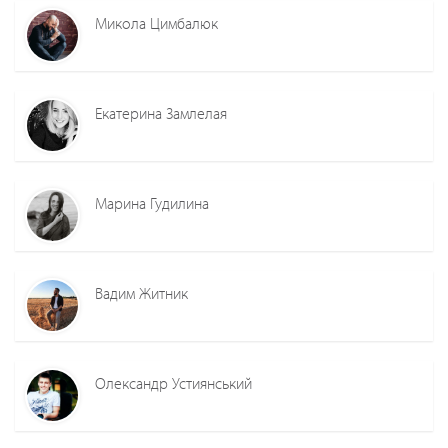
Микола Цимбалюк
Екатерина Замлелая
Марина Гудилина
Вадим Житник
Олександр Устиянський