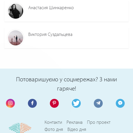
Анастасия Шинкаренко
Виктория Суздальцева
Потоваришуємо у соцмережах? З нами
гаряче!
Контакти
Реклама
Про проект
Фото дня
Відео дня