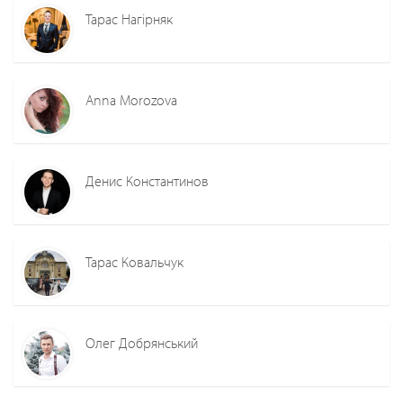
Тарас Нагірняк
Anna Morozova
Денис Константинов
Тарас Ковальчук
Олег Добрянський