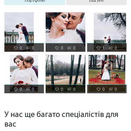
0
0
0
0
1
0
0
0
0
0
0
0
У нас ще багато спеціалістів для
вас