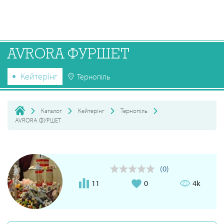
AVRORA ФУРШЕТ
Кейтерінг
Тернопіль
Каталог
Кейтерінг
Тернопіль
AVRORA ФУРШЕТ
(0)
11
0
4k