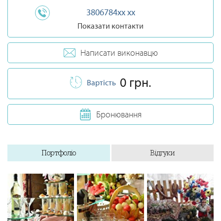
3806784xx xx
Показати контакти
Написати виконавцю
0 грн.
Вартість
Бронювання
Портфоліо
Відгуки