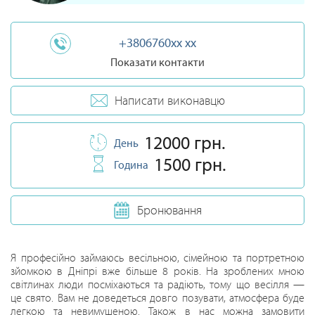
+3806760xx xx
Показати контакти
Написати виконавцю
12000 грн.
День
1500 грн.
Година
Бронювання
Я професійно займаюсь весільною, сімейною та портретною
зйомкою в Дніпрі вже більше 8 років. На зроблених мною
світлинах люди посміхаються та радіють, тому що весілля —
це свято. Вам не доведеться довго позувати, атмосфера буде
легкою та невимушеною. Також в нас можна замовити