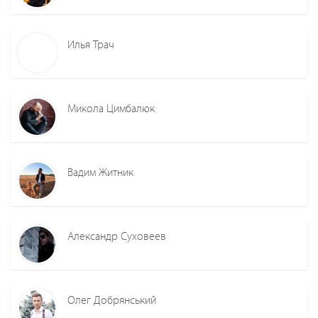
Илья Трач
Микола Цимбалюк
Вадим Житник
Александр Суховеев
Олег Добрянський