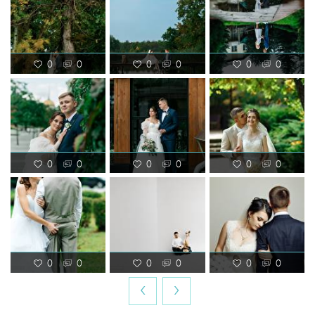
0
0
0
0
0
0
0
0
0
0
0
0
0
0
0
0
0
0
‹
›