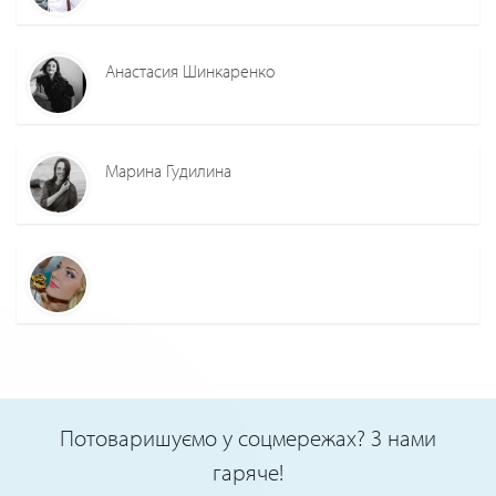
Анастасия Шинкаренко
Марина Гудилина
Потоваришуємо у соцмережах? З нами
гаряче!