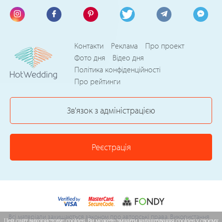
Контакти
Реклама
Про проект
Фото дня
Відео дня
Політика конфіденційності
Про рейтинги
Зв'язок з адміністрацією
Реєстрація
Всі матеріали захищаються законом про авторські права. Використання
Цей сайт використовує cookies. Ви можете змінити налаштування cookies у своєму