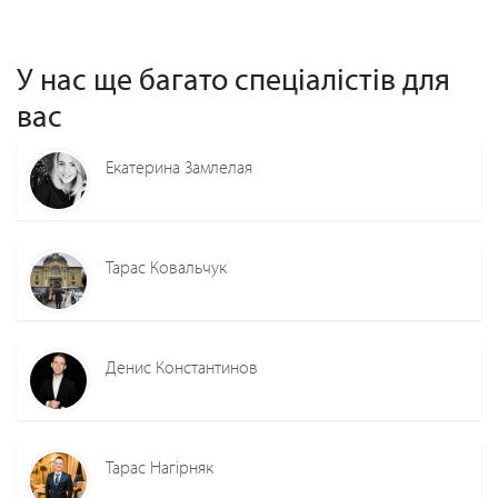
У нас ще багато спеціалістів для
вас
Екатерина Замлелая
Тарас Ковальчук
Денис Константинов
Тарас Нагірняк