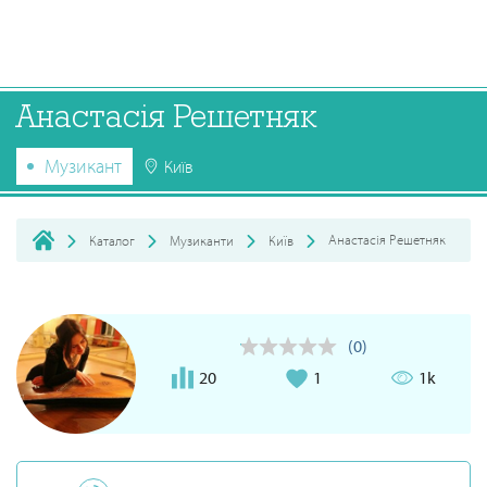
Анастасія Решетняк
Музикант
Київ
Анастасія Решетняк
Каталог
Музиканти
Київ
(0)
20
1
1k