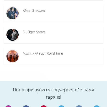
Юлия Эпихина
DJ Siger Show
Музичний гурт Royal Time
Потоваришуємо у соцмережах? З нами
гаряче!