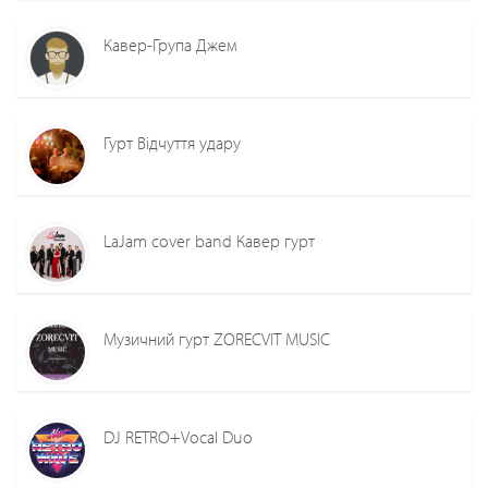
Кавер-Група Джем
Гурт Відчуття удару
LaJam cover band Кавер гурт
Музичний гурт ZORECVIT MUSIC
DJ RETRO+Vocal Duo