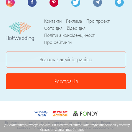
Контакти
Реклама
Про проект
Фото дня
Відео дня
Політика конфіденційності
Про рейтинги
Зв'язок з адміністрацією
Реєстрація
Всі матеріали захищаються законом про авторські права. Використання
Цей сайт використовує cookies. Ви можете змінити налаштування cookies у своєму
і копіювання матеріалів без відома виконавця заборонено.
браузері.
Дізнатись більше