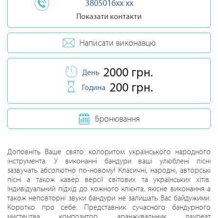
3805016xx xx
Показати контакти
Написати виконавцю
2000 грн.
День
200 грн.
Година
Бронювання
Доповніть Ваше свято колоритом українського народного
інструмента. У виконанні бандури ваші улюблені пісні
зазвучать абсолютно по-новому! Класичні, народні, авторські
пісні а також кавер версії світових та українських хітів.
Індивідуальний підхід до кожного клієнта, якісне виконання а
також неповторні звуки бандури не залишать Вас байдужими.
Коротко про себе: Представник сучасного бандурного
мистецтва, композитор, аранжувальник, лауреат