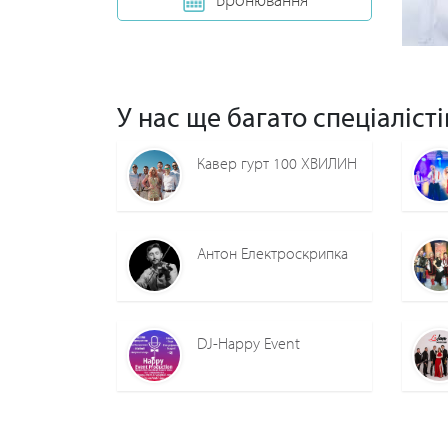
У нас ще багато спеціалісті
Кавер гурт 100 ХВИЛИН
Антон Електроскрипка
DJ-Happy Event