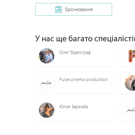
Бронювання
У нас ще багато спеціалісті
Олег Відеограф
Pulse.cinema production
Юлия Заремба