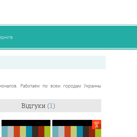
ернігів
ионалов. Работаем по всем городам Украины
Відгуки
(1)