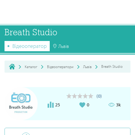
Breath Studio
Відеооператор
Львів
Breath Studio
Каталог
Відеооператори
Львів
(0)
25
0
3k