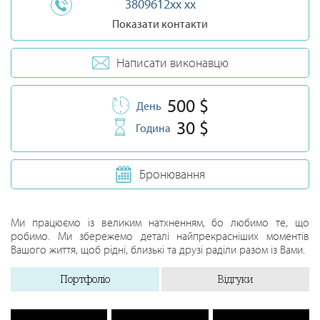
3809612xx xx
Показати контакти
Написати виконавцю
500 $
День
30 $
Година
Бронювання
Ми працюємо із великим натхненням, бо любимо те, що
робимо. Ми збережемо деталі найпрекрасніших моментів
Вашого життя, щоб рідні, близькі та друзі раділи разом із Вами.
Портфоліо
Відгуки