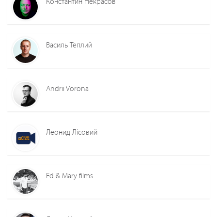
Константин Некрасов
Василь Теплий
Andrii Vorona
Леонид Лiсовий
Ed & Mary films