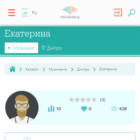
UA
RU
Екатерина
Музикант
Дніпро
Екатерина
Каталог
Музиканти
Дніпро
(0)
10
0
428