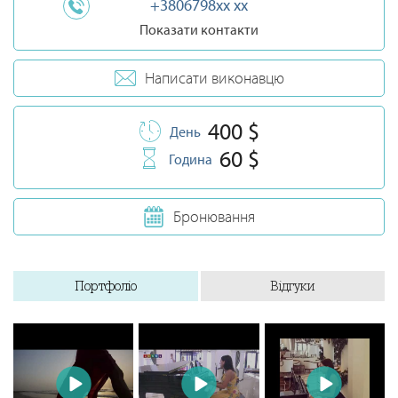
+3806798xx xx
Показати контакти
Написати виконавцю
400 $
День
60 $
Година
Бронювання
Портфоліо
Відгуки