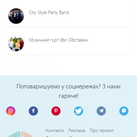
City Style Party Band
Музичний гурт Збіг Обставин
Потоваришуємо у соцмережах? З нами
гаряче!
Контакти
Реклама
Про проект