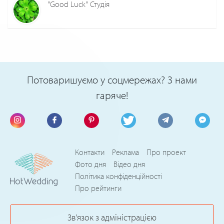
"Good Luck" Студія
Потоваришуємо у соцмережах? З нами
гаряче!
Контакти
Реклама
Про проект
Фото дня
Відео дня
Політика конфіденційності
Про рейтинги
Зв'язок з адміністрацією