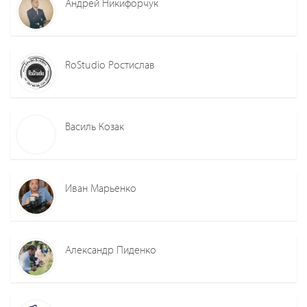
Андрей Никифорчук
RoStudio Ростислав
Василь Козак
Иван Марьенко
Александр Пиденко