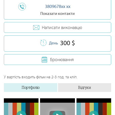
3809678xx xx
Показати контакти
Написати виконавцю
300 $
День
Бронювання
У вартість входить фільм на 2-3 год. та кліп.
Портфоліо
Відгуки