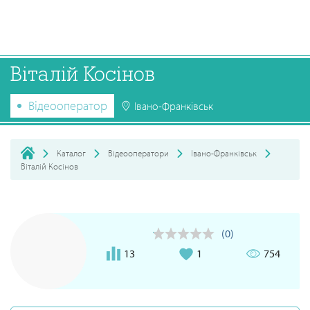
Віталій Косінов
Відеооператор
Івано-Франківськ
Каталог
Відеооператори
Івано-Франківськ
Віталій Косінов
(0)
13
1
754