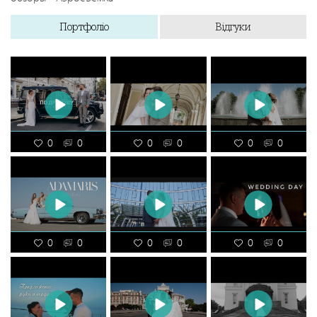
Портфоліо
Відгуки
0
0
0
0
0
0
0
0
0
0
0
0