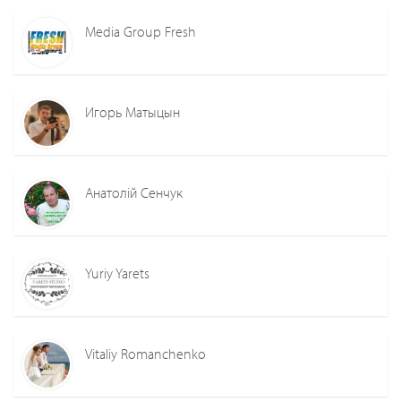
Media Group Fresh
Игорь Матыцын
Анатолій Сенчук
Yuriy Yarets
Vitaliy Romanchenko