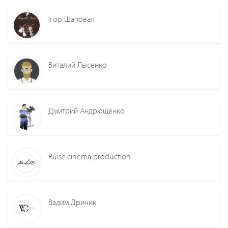
Ігор Шаповал
Виталий Лысенко
Дмитрий Андрющенко
Pulse.cinema production
Вадим Дричик