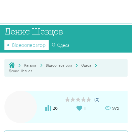
Денис Шевцов
Відеооператор
Одеса
Каталог
Відеооператори
Одеса
Денис Шевцов
(0)
26
1
975