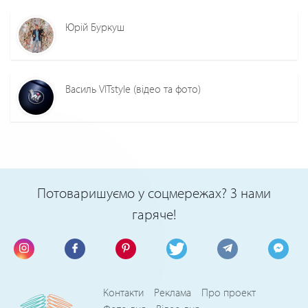
Юрій Буркуш
Василь VITstyle (відео та фото)
Потоваришуємо у соцмережах? З нами
гаряче!
Контакти
Реклама
Про проект