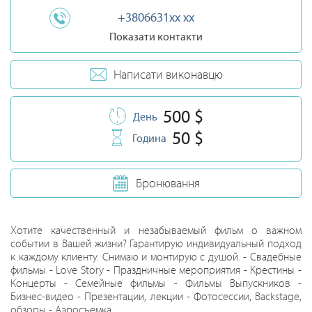
+3806631xx xx
Показати контакти
Написати виконавцю
500 $
День
50 $
Година
Бронювання
Хотите качественный и незабываемый фильм о важном
событии в Вашей жизни? Гарантирую индивидуальный подход
к каждому клиенту. Снимаю и монтирую с душой. - Свадебные
фильмы - Love Story - Праздничные мероприятия - Крестины -
Концерты - Семейные фильмы - Фильмы Выпускников -
Бизнес-видео - Презентации, лекции - Фотосессии, Backstage,
обзоры - Аэросъемка