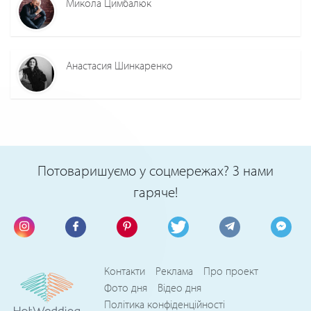
Микола Цимбалюк
Анастасия Шинкаренко
Потоваришуємо у соцмережах? З нами
гаряче!
Контакти
Реклама
Про проект
Фото дня
Відео дня
Політика конфіденційності