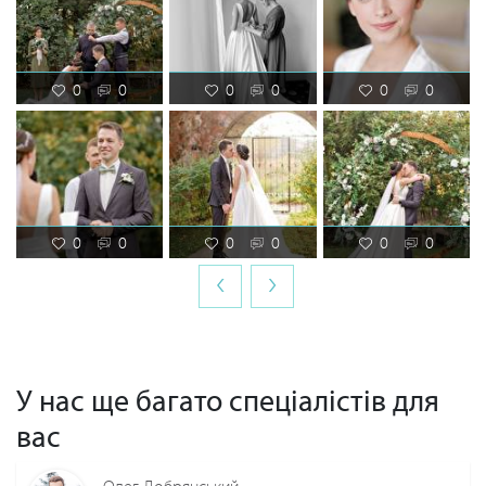
0
0
0
0
0
0
0
0
0
0
0
0
‹
›
У нас ще багато спеціалістів для
вас
Олег Добрянський