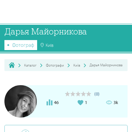
Дарья Майорникова
Фотограф
Київ
Дарья Майорникова
Каталог
Фотографи
Київ
(0)
46
1
3k