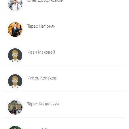
Тарас Нагірняк
Иван Маковей
Игорь Копаков
Тарас Ковальчук