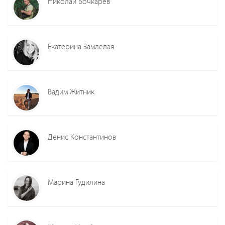
Николай Бочкарев
Екатерина Замлелая
Вадим Житник
Денис Константинов
Марина Гудилина