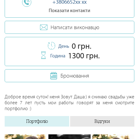
+3806652xx xx
Показати контакти
Написати виконавцю
0 грн.
День
1300 грн.
Година
Бронювання
Доброе время суток! меня Зовут Даша:) я снимаю свадьбы уже
более 7 лет пусть мои работы говорят за меня смотрите
портфолио :)
Портфоліо
Відгуки