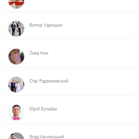
Віктор Харишин
Лика Ким
Стас Радзимовский
Юрій Бульбах
Влад Качинський