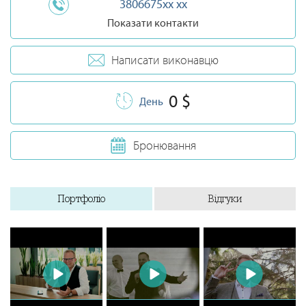
3806675xx xx
Показати контакти
Написати виконавцю
0 $
День
Бронювання
Портфоліо
Відгуки