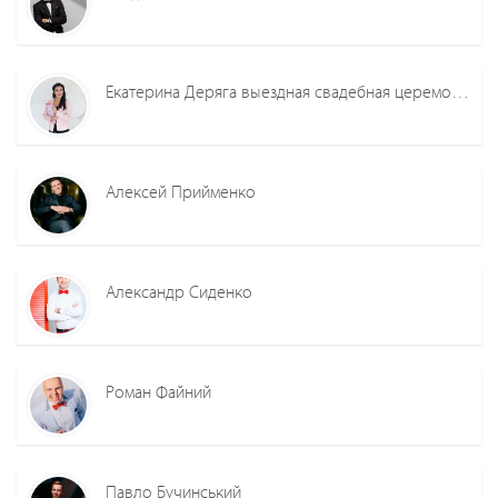
Екатерина Деряга выездная свадебная церемония
Алексей Прийменко
Александр Сиденко
Роман Файний
Павло Бучинський