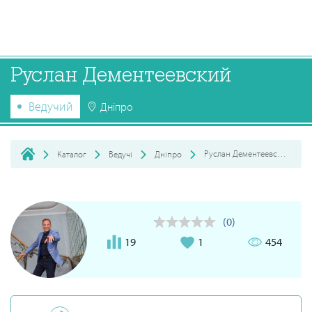
Руслан Дементеевский
Ведучий
Дніпро
Руслан Дементеевский
Каталог
Ведучі
Дніпро
(0)
19
1
454