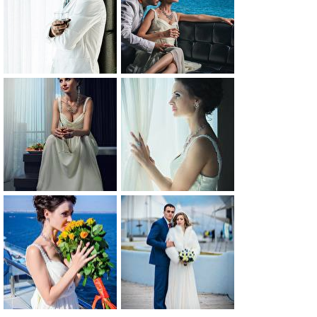
0
0
0
0
0
0
0
0
0