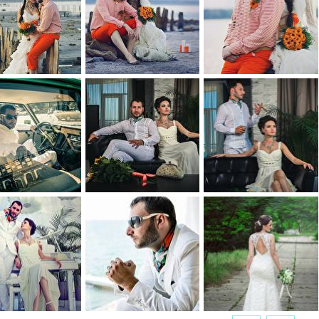
0
0
0
0
0
0
0
0
0
0
0
0