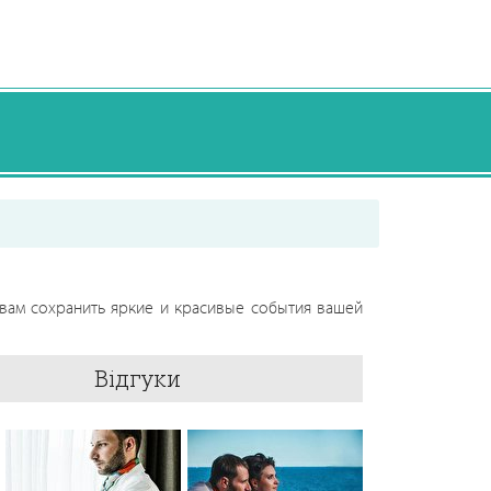
ам сохранить яркие и красивые события вашей
Відгуки