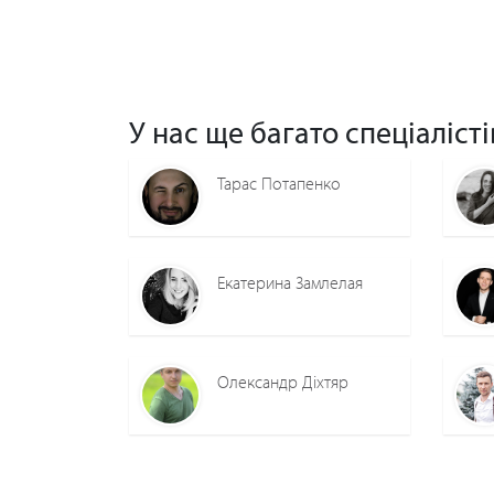
У нас ще багато спеціалісті
Тарас Потапенко
Екатерина Замлелая
Олександр Діхтяр