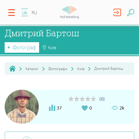
UA
RU
Дмитрий Бартош
Фотограф
Київ
Дмитрий Бартош
Каталог
Фотографи
Київ
(0)
37
0
2k