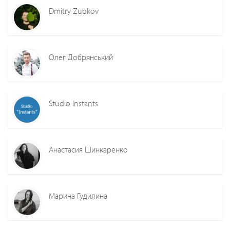
Dmitry Zubkov
Олег Добрянський
Studio Instants
Анастасия Шинкаренко
Марина Гудилина