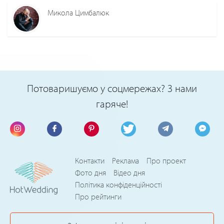
Микола Цимбалюк
Потоваришуємо у соцмережах? З нами
гаряче!
Контакти
Реклама
Про проект
Фото дня
Відео дня
Політика конфіденційності
Про рейтинги