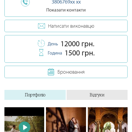
3806769xx xx
Показати контакти
Написати виконавцю
12000 грн.
День
1500 грн.
Година
Бронювання
Портфоліо
Відгуки