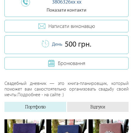
3806326xx xx
Показати контакти
Написати виконавцю
500 грн.
День
Бронювання
Свадебный дневник — это книга-планировщик, который
поможет вам самостоятельно организовать свадьбу своей
мечты.Подробнее - на сайте :)
Портфоліо
Відгуки