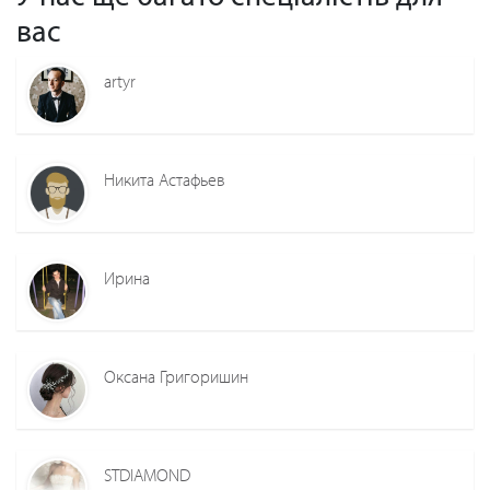
вас
artyr
Никита Астафьев
Ирина
Оксана Григоришин
STDIAMOND