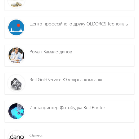
Центр професійного друку OLDORCS Тернопіль
Роман Камалетдинов
BestGoldService Ювелірна-компанія
Инстапринтер Фотобудка RestPrinter
Олена