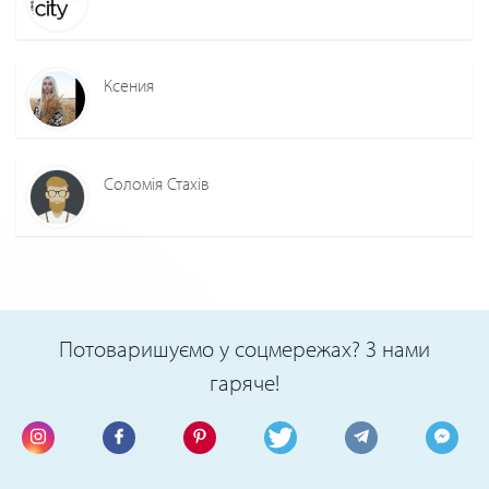
Ксения
Соломія Стахів
Потоваришуємо у соцмережах? З нами
гаряче!