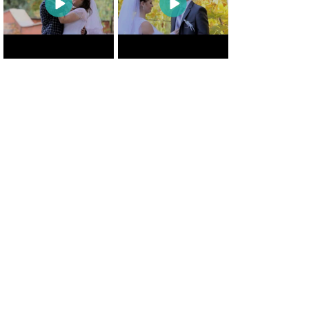
0
0
0
0