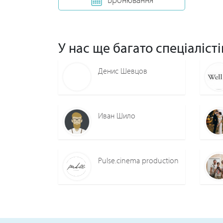
У нас ще багато спеціалісті
Денис Шевцов
Иван Шило
Pulse.cinema production