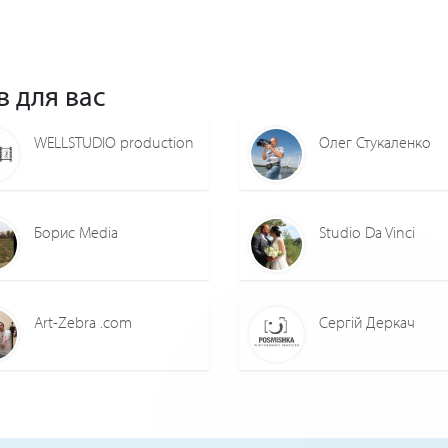
в для вас
WELLSTUDIO production
Олег Стукаленко
Борис Media
Studio Da Vinci
Art-Zebra .com
Сергій Деркач