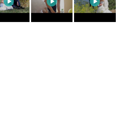
0
0
0
0
0
0