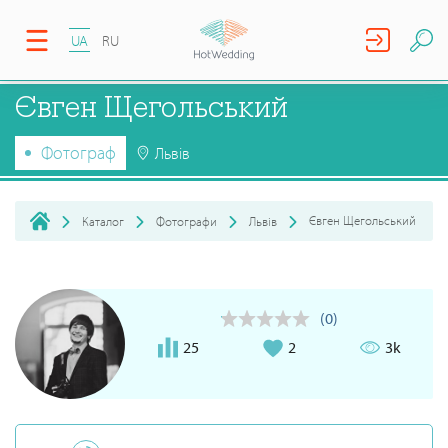
UA
RU
Євген Щегольський
Фотограф
Львів
Євген Щегольський
Каталог
Фотографи
Львів
(0)
25
2
3k