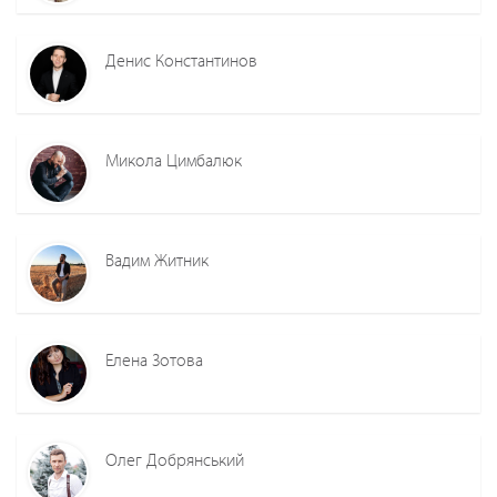
Денис Константинов
Микола Цимбалюк
Вадим Житник
Елена Зотова
Олег Добрянський