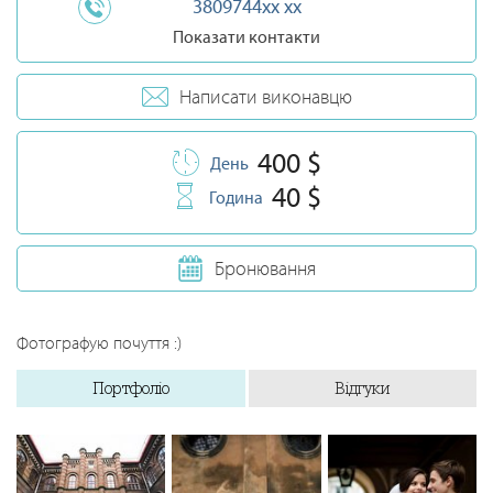
3809744xx xx
Показати контакти
Написати виконавцю
400 $
День
40 $
Година
Бронювання
Фотографую почуття :)
Портфоліо
Відгуки