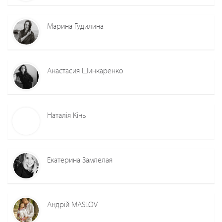
Марина Гудилина
Анастасия Шинкаренко
Наталія Кінь
Екатерина Замлелая
Андрій MASLOV