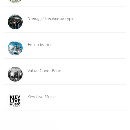
"Левада" Весільний гурт
Євген Mann
VaLiza Cover Band
Kiev Live Music