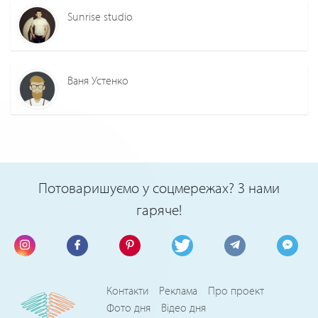
Sunrise studio
Ваня Устенко
Потоваришуємо у соцмережах? З нами
гаряче!
Контакти
Реклама
Про проект
Фото дня
Відео дня