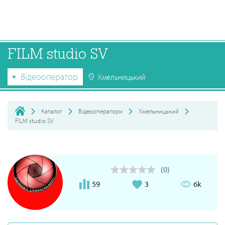
FILM studio SV
Відеооператор
Хмельницький
Каталог
Відеооператори
Хмельницький
FILM studio SV
(0)
59
3
6k