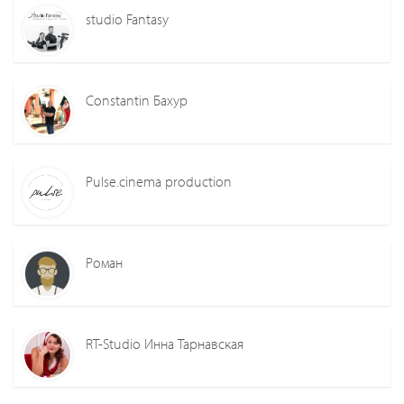
studio Fantasy
Constantin Бахур
Pulse.cinema production
Роман
RT-Studio Инна Тарнавская