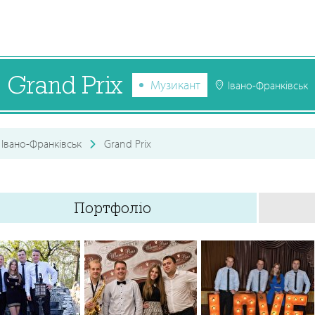
Grand Prix
Музикант
Івано-Франківськ
Івано-Франківськ
Grand Prix
Портфоліо