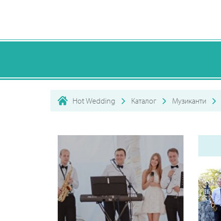
Hot Wedding
Каталог
Музиканти