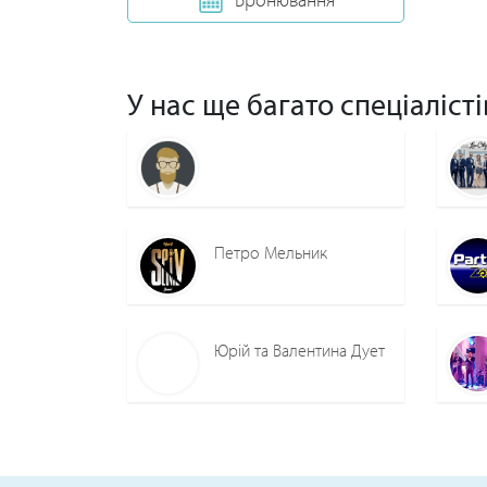
У нас ще багато спеціалісті
Петро Мельник
Юрій та Валентина Дует