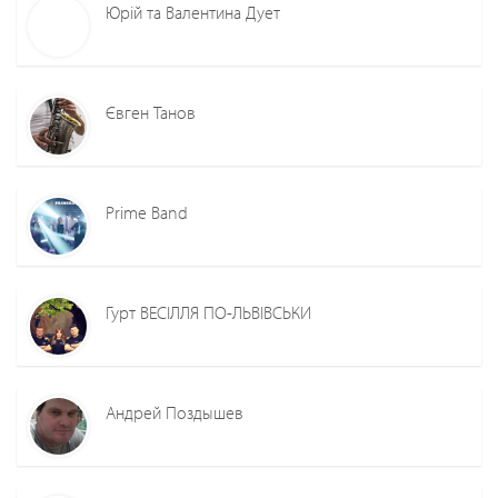
Юрій та Валентина Дует
Євген Танов
Prime Band
Гурт ВЕСІЛЛЯ ПО-ЛЬВІВСЬКИ
Андрей Поздышев