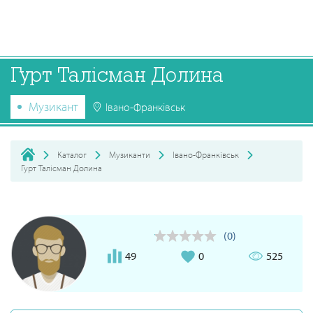
Гурт Талісман Долина
Музикант
Івано-Франківськ
Каталог
Музиканти
Івано-Франківськ
Гурт Талісман Долина
(0)
49
0
525