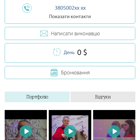
3805002xx xx
Показати контакти
Написати виконавцю
0 $
День
Бронювання
Портфоліо
Відгуки