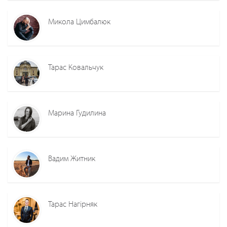
Микола Цимбалюк
Тарас Ковальчук
Марина Гудилина
Вадим Житник
Тарас Нагірняк