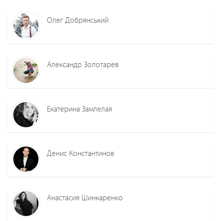
Олег Добрянський
Александр Золотарев
Екатерина Замлелая
Денис Константинов
Анастасия Шинкаренко