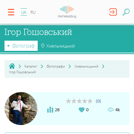
UA
RU
Ігор Гошовський
Фотограф
Хмельницький
Каталог
Фотографи
Хмельницький
Ігор Гошовський
(0)
28
0
4k