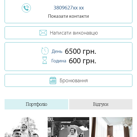
3809627xx xx
Показати контакти
Написати виконавцю
6500 грн.
День
600 грн.
Година
Бронювання
Портфоліо
Відгуки