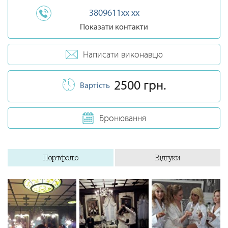
3809611xx xx
Показати контакти
Написати виконавцю
2500 грн.
Вартість
Бронювання
Портфоліо
Відгуки