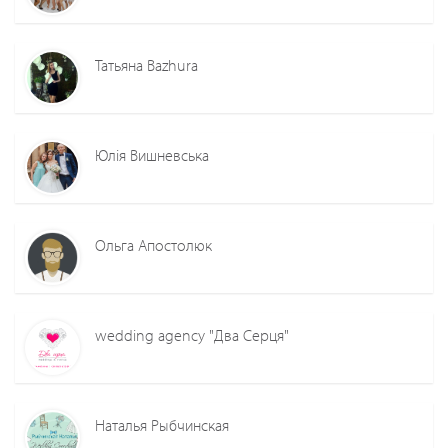
Татьяна Bazhura
Юлія Вишневська
Ольга Апостолюк
wedding agency "Два Серця"
Наталья Рыбчинская