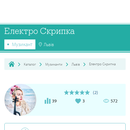
Електро Скрипка
Музикант
Львів
Електро Скрипка
Каталог
Музиканти
Львів
(2)
39
3
572