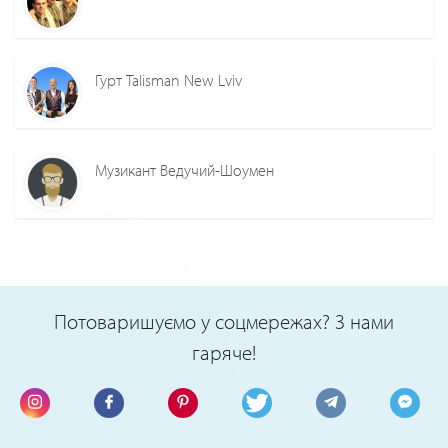
Гурт Talisman New Lviv
Музикант Ведучий-Шоумен
Потоваришуємо у соцмережах? З нами
гаряче!