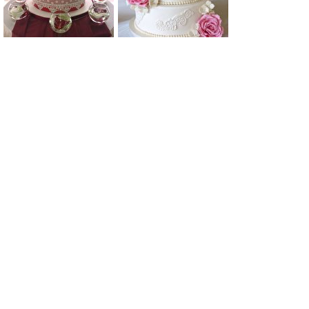
0
0
0
0