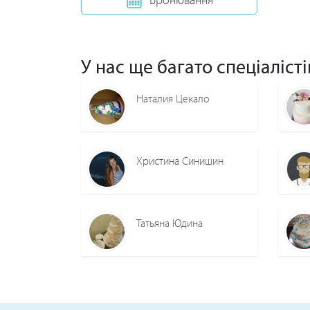
У нас ще багато спеціалісті
Наталия Цекало
Христина Синишин
Татьяна Юдина