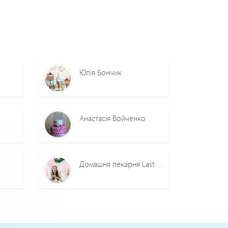
Юлія Бончик
Анастасія Войченко
Домашня пекарня Lastivka