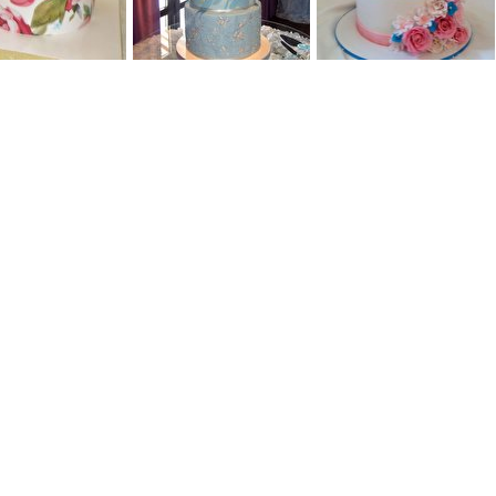
0
0
0
0
0
0