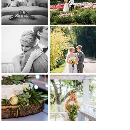
0
0
0
0
0
0
0
0
0
0
0
0
0
0
0