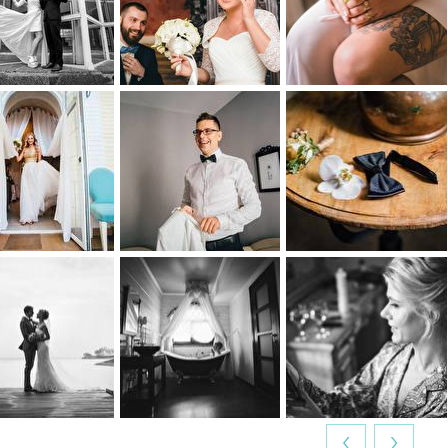
0
0
0
0
0
0
0
0
0
0
0
0
‹
›
0
0
0
0
0
0