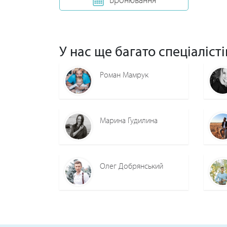
У нас ще багато спеціалісті
Роман Мамрук
Марина Гудилина
Олег Добрянський