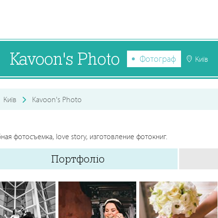
Kavoon's Photo
Фотограф
Київ
Київ
Kavoon's Photo
ная фотосъемка, love story, изготовление фотокниг.
Портфоліо