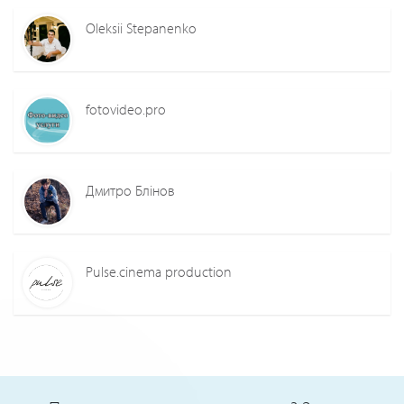
Oleksii Stepanenko
fotovideo.pro
Дмитро Блінов
Pulse.cinema production