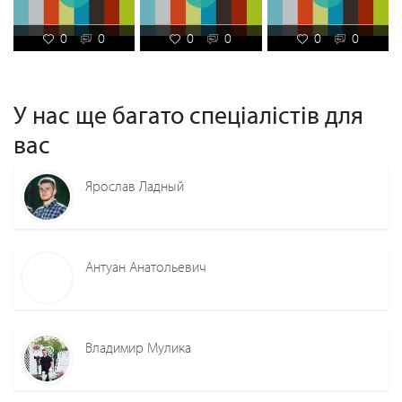
0
0
0
0
0
0
У нас ще багато спеціалістів для
вас
Ярослав Ладный
Антуан Анатольевич
Владимир Мулика