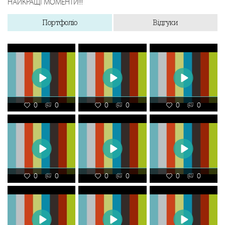
НАЙКРАЩІ МОМЕНТИ!!!
Портфоліо
Відгуки
0
0
0
0
0
0
0
0
0
0
0
0