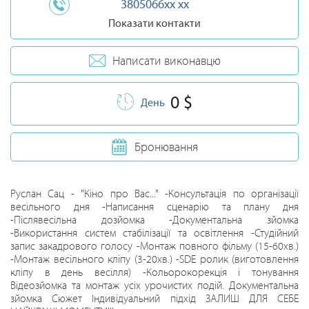
3805066xx xx
Показати контакти
Написати виконавцю
0 $
День
Бронювання
Руслан Сац - "Кіно про Вас..." -Консультація по організації
весільного дня -Написання сценарію та плану дня
-Післявесільна дозйомка -Документальна зйомка
-Використання систем стабілізації та освітлення -Студійний
запис закадрового голосу -Монтаж повного фільму (15-60хв.)
-Монтаж весільного кліпу (3-20хв.) -SDE ролик (виготовлення
кліпу в день весілля) -Кольорокорекція і тонування
Відеозйомка та монтаж усіх урочистих подій. Документальна
зйомка Сюжет Індивідуальний підхід ЗАЛИШ ДЛЯ СЕБЕ