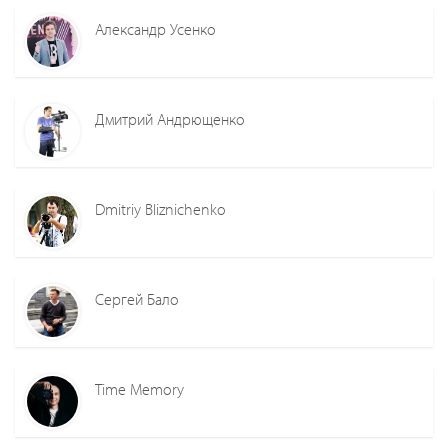
Александр Усенко
Дмитрий Андрющенко
Dmitriy Bliznichenko
Сергей Бало
Time Memory