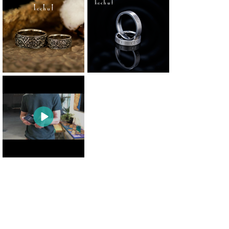
0
0
0
0
0
0