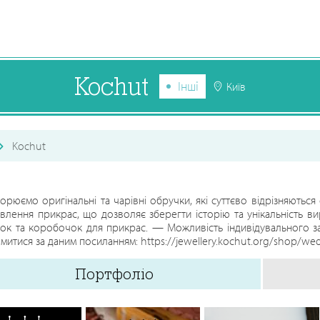
Kochut
Інші
Київ
Kochut
орюємо оригінальні та чарівні обручки, які суттєво відрізняють
влення прикрас, що дозволяє зберегти історію та унікальність 
ок та коробочок для прикрас. — Можливість індивідувального 
митися за даним посиланням: https://jewellery.kochut.org/shop/wed
Портфоліо