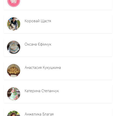
Коровай Щастя
Оксана Єфімчук
Анастасия Кукушкина
Катерина Степанчук
Анжелика Благая