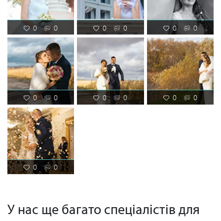
0
0
0
0
0
0
0
0
0
0
0
0
0
0
У нас ще багато спеціалістів для