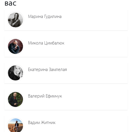
вас
Марина Гудилина
Микола Цимбалюк
Екатерина Замлелая
Валерий Ефимчук
Вадим Житник