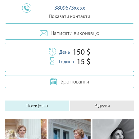
3809673xx xx
Показати контакти
Написати виконавцю
150 $
День
15 $
Година
Бронювання
Портфоліо
Відгуки