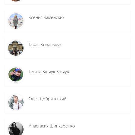
Ксения Каменских
Тарас Ковальчук
Тетяна Кірчук Кірчук
Олег Добрянський
Анастасия Шинкаренко