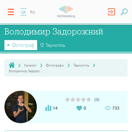
UA
RU
Володимир Задорожний
Фотограф
Тернопіль
Каталог
Фотографи
Тернопіль
Володимир Задорожний
(0)
14
0
733