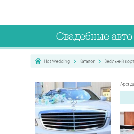
Свадебные авт
Hot Wedding
Каталог
Весільний кор
Аренда