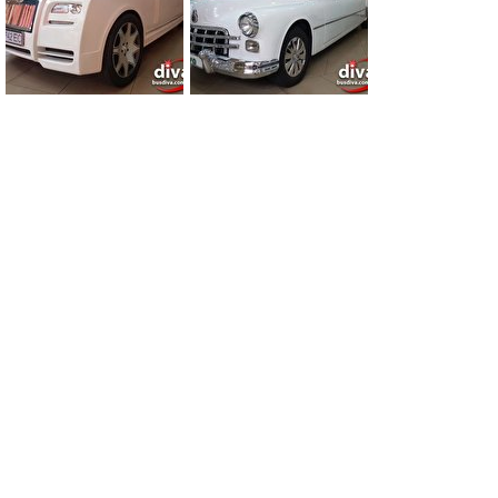
0
0
0
0